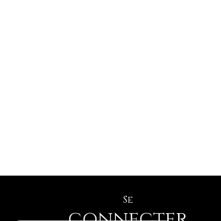
Se
connecter