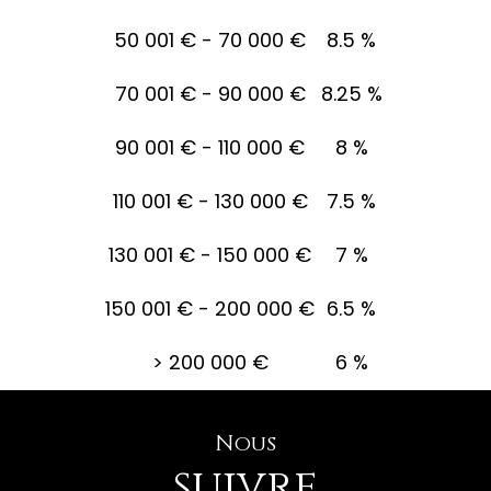
50 001 € - 70 000 €
8.5 %
70 001 € - 90 000 €
8.25 %
90 001 € - 110 000 €
8 %
110 001 € - 130 000 €
7.5 %
130 001 € - 150 000 €
7 %
150 001 € - 200 000 €
6.5 %
>
200 000 €
6 %
Nous
suivre