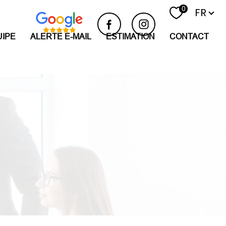
Langue
0
FR
UIPE
ALERTE E-MAIL
ESTIMATION
CONTACT