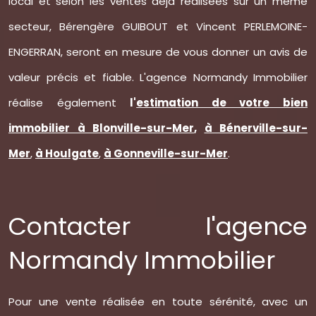
local et selon les ventes déjà réalisées sur un même
secteur, Bérengère GUIBOUT et Vincent PERLEMOINE-
ENGERRAN, seront en mesure de vous donner un avis de
valeur précis et fiable. L'agence Normandy Immobilier
réalise également
l'
estimation de votre bien
immobilier à Blonville-sur-Mer
,
à Bénerville-sur-
Mer
,
à Houlgate
,
à Gonneville-sur-Mer
.
Contacter l'agence
Normandy Immobilier
Pour une vente réalisée en toute sérénité, avec un