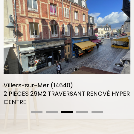
voir le
bien
Villers-sur-Mer (14640)
2 PIECES 29M2 TRAVERSANT RENOVÉ HYPER
CENTRE
29 m²
-
134 000 €