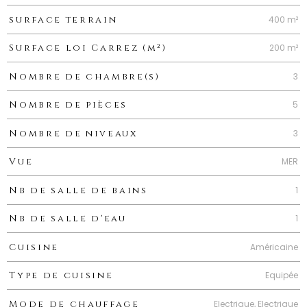
400 m²
surface terrain
200 m²
Surface loi Carrez (m²)
3
Nombre de chambre(s)
5
Nombre de pièces
3
Nombre de niveaux
MER
Vue
1
Nb de salle de bains
1
Nb de salle d'eau
Américaine
Cuisine
Equipée
Type de cuisine
Electrique, Electrique
Mode de chauffage