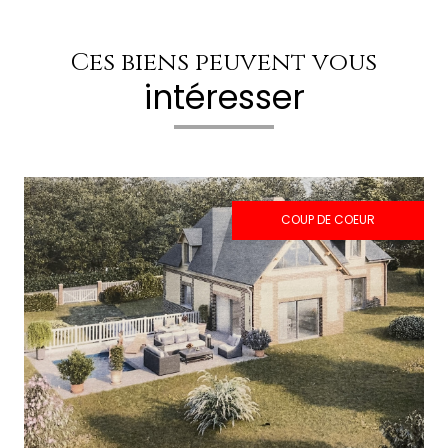
Ces biens peuvent vous
intéresser
COUP DE COEUR
voir le bien