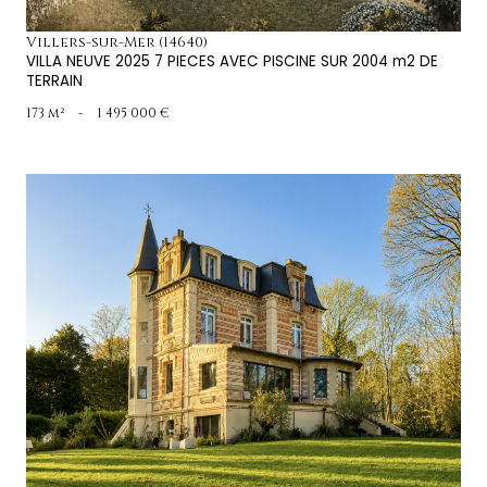
Villers-sur-Mer (14640)
VILLA NEUVE 2025 7 PIECES AVEC PISCINE SUR 2004 m2 DE
TERRAIN
173 m²
-
1 495 000 €
voir le bien