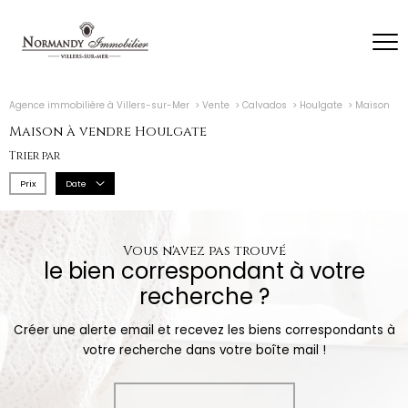
Agence immobilière à Villers-sur-Mer
Vente
Calvados
Houlgate
Maison
Maison à vendre Houlgate
Trier par
Prix
Date
Vous n'avez pas trouvé
le bien correspondant à votre
recherche ?
Créer une alerte email et recevez les biens correspondants à
votre recherche dans votre boîte mail !