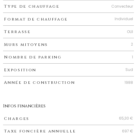
Convecteur
Type de chauffage
Individuel
Format de chauffage
OUI
Terrasse
2
Murs mitoyens
1
Nombre de parking
Sud
Exposition
1988
Année de construction
Infos financières
Caractéristiques
Valeurs
65,30 €
Charges
697 €
Taxe foncière annuelle