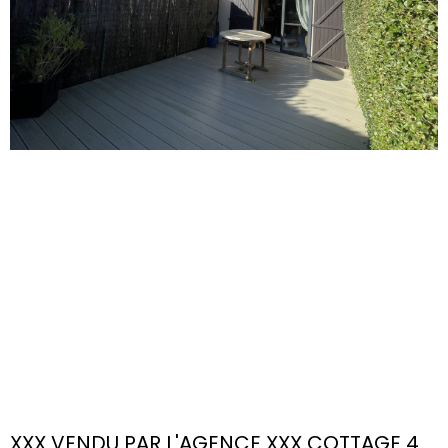
XXX VENDU PAR L'AGENCE XXX COTTAGE 4