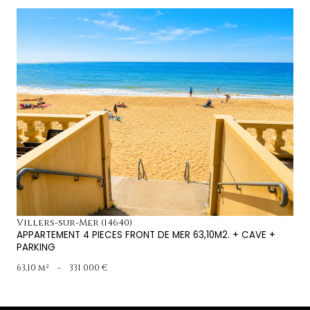
voir le bien
Villers-sur-Mer (14640)
APPARTEMENT 4 PIECES FRONT DE MER 63,10M2. + CAVE +
PARKING
63,10 m²
-
331 000 €