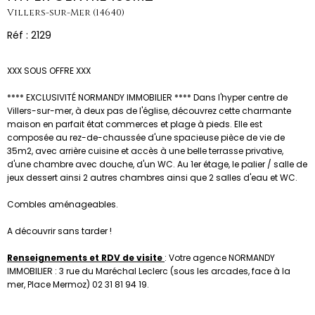
Villers-sur-Mer (14640)
Réf : 2129
XXX SOUS OFFRE XXX
**** EXCLUSIVITÉ NORMANDY IMMOBILIER **** Dans l'hyper centre de
Villers-sur-mer, à deux pas de l'église, découvrez cette charmante
maison en parfait état commerces et plage à pieds. Elle est
composée au rez-de-chaussée d'une spacieuse pièce de vie de
35m2, avec arrière cuisine et accès à une belle terrasse privative,
d'une chambre avec douche, d'un WC. Au 1er étage, le palier / salle de
jeux dessert ainsi 2 autres chambres ainsi que 2 salles d'eau et WC.
Combles aménageables.
A découvrir sans tarder !
Renseignements et RDV de visite
: Votre agence NORMANDY
IMMOBILIER : 3 rue du Maréchal Leclerc (sous les arcades, face à la
mer, Place Mermoz) 02 31 81 94 19.