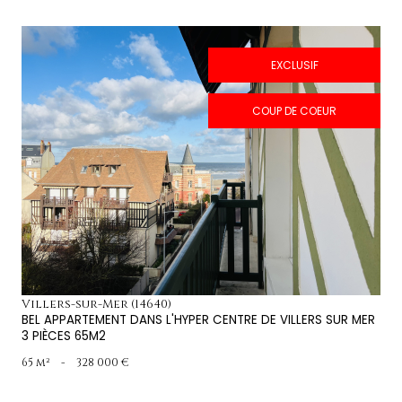
EXCLUSIF
COUP DE COEUR
voir le bien
Villers-sur-Mer (14640)
BEL APPARTEMENT DANS L'HYPER CENTRE DE VILLERS SUR MER
3 PIÈCES 65M2
65 m²
-
328 000 €