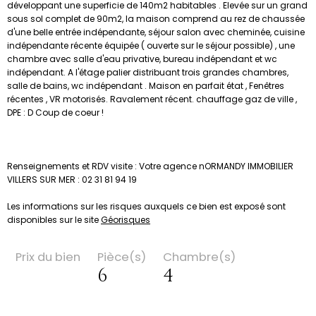
développant une superficie de 140m2 habitables . Elevée sur un grand
sous sol complet de 90m2, la maison comprend au rez de chaussée
d'une belle entrée indépendante, séjour salon avec cheminée, cuisine
indépendante récente équipée ( ouverte sur le séjour possible) , une
chambre avec salle d'eau privative, bureau indépendant et wc
indépendant. A l'étage palier distribuant trois grandes chambres,
salle de bains, wc indépendant . Maison en parfait état , Fenêtres
récentes , VR motorisés. Ravalement récent. chauffage gaz de ville ,
DPE : D Coup de coeur !
Renseignements et RDV visite : Votre agence nORMANDY IMMOBILIER
VILLERS SUR MER : 02 31 81 94 19
Les informations sur les risques auxquels ce bien est exposé sont
disponibles sur le site
Géorisques
Prix du bien
Pièce(s)
Chambre(s)
6
4