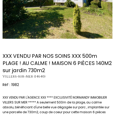
XXX VENDU PAR NOS SOINS XXX 500m
PLAGE ! AU CALME ! MAISON 6 PIÈCES 140M2
sur jardin 730m2
Villers-sur-Mer (14640)
Réf : 1982
XXX VENDU PAR L'AGENCE XXX **** EXCLUSIVITÉ NORMANDY IMMOBILIER
VILLERS SUR MER ***** A seulement 500m de la plage, au calme
absolu, bénéficiant d'une belle vue dégagée sur parc , implantée sur
une parcelle de 730m2, coup de coeur pour cette maison 6 pièces