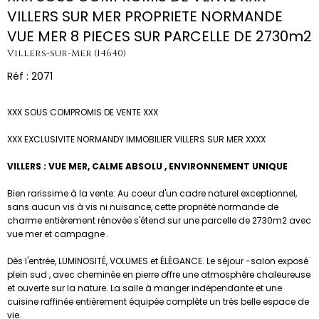
VILLERS SUR MER PROPRIETE NORMANDE
VUE MER 8 PIECES SUR PARCELLE DE 2730m2
Villers-sur-Mer (14640)
Réf : 2071
XXX SOUS COMPROMIS DE VENTE XXX
XXX EXCLUSIVITE NORMANDY IMMOBILIER VILLERS SUR MER XXXX
VILLERS : VUE MER, CALME ABSOLU , ENVIRONNEMENT UNIQUE
Bien rarissime à la vente: Au coeur d'un cadre naturel exceptionnel,
sans aucun vis à vis ni nuisance, cette propriété normande de
charme entièrement rénovée s'étend sur une parcelle de 2730m2 avec
vue mer et campagne .
Dès l'entrée, LUMINOSITÉ, VOLUMES et ÉLÉGANCE. Le séjour -salon exposé
plein sud , avec cheminée en pierre offre une atmosphère chaleureuse
et ouverte sur la nature. La salle à manger indépendante et une
cuisine raffinée entièrement équipée complète un très belle espace de
vie.