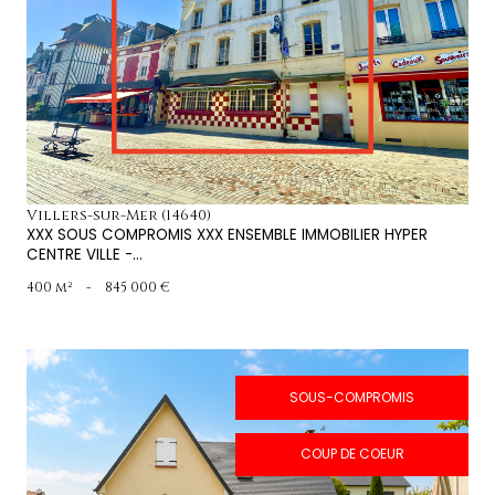
voir le bien
Villers-sur-Mer (14640)
XXX SOUS COMPROMIS XXX ENSEMBLE IMMOBILIER HYPER
CENTRE VILLE -...
400 m²
-
845 000 €
SOUS-COMPROMIS
COUP DE COEUR