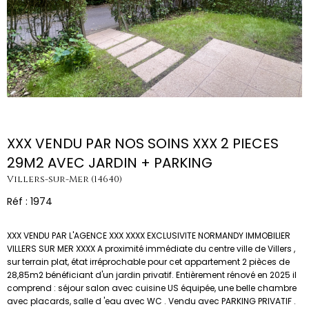
XXX VENDU PAR NOS SOINS XXX 2 PIECES
29M2 AVEC JARDIN + PARKING
Villers-sur-Mer (14640)
Réf : 1974
XXX VENDU PAR L'AGENCE XXX XXXX EXCLUSIVITE NORMANDY IMMOBILIER
VILLERS SUR MER XXXX A proximité immédiate du centre ville de Villers ,
sur terrain plat, état irréprochable pour cet appartement 2 pièces de
28,85m2 bénéficiant d'un jardin privatif. Entièrement rénové en 2025 il
comprend : séjour salon avec cuisine US équipée, une belle chambre
avec placards, salle d 'eau avec WC . Vendu avec PARKING PRIVATIF .