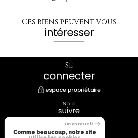
Ces biens peuvent vous
intéresser
Se
connecter
espace propriétaire
Nous
suivre
On en reste là
Comme beaucoup, notre site
utilise les cookies