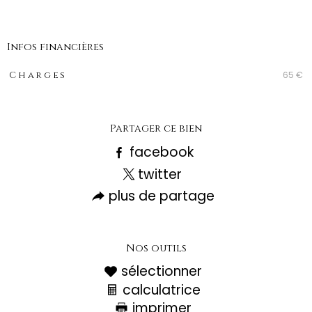
Infos financières
Caractéristiques
Valeurs
65 €
Charges
Partager ce bien
facebook
twitter
plus de partage
Nos outils
sélectionner
calculatrice
imprimer