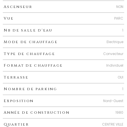
NON
Ascenseur
PARC
Vue
1
Nb de salle d'eau
Electrique
Mode de chauffage
Convecteur
Type de chauffage
Individuel
Format de chauffage
OUI
Terrasse
1
Nombre de parking
Nord-Ouest
Exposition
1980
Année de construction
CENTRE VILLE
Quartier