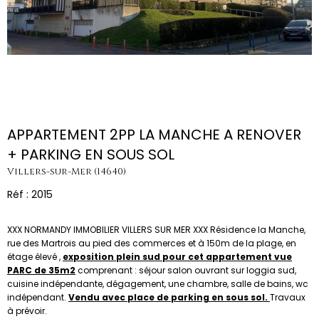
APPARTEMENT 2PP LA MANCHE A RENOVER
+ PARKING EN SOUS SOL
Villers-sur-Mer (14640)
Réf : 2015
XXX NORMANDY IMMOBILIER VILLERS SUR MER XXX Résidence la Manche,
rue des Martrois au pied des commerces et à 150m de la plage, en
étage élevé ,
exposition plein sud pour cet appartement vue
PARC de 35m2
comprenant : séjour salon ouvrant sur loggia sud,
cuisine indépendante, dégagement, une chambre, salle de bains, wc
indépendant.
Vendu avec place de parking en sous sol.
Travaux
à prévoir.