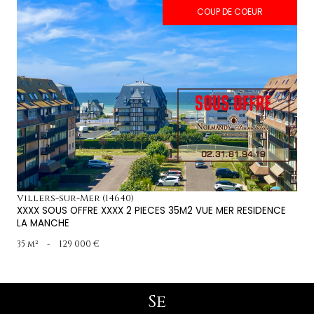
COUP DE COEUR
voir le bien
Villers-sur-Mer (14640)
XXXX SOUS OFFRE XXXX 2 PIECES 35M2 VUE MER RESIDENCE
LA MANCHE
35 m²
-
129 000 €
Se