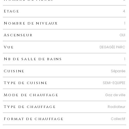
4
Etage
1
Nombre de niveaux
OUI
Ascenseur
DEGAGÉE PARC
Vue
1
Nb de salle de bains
Séparée
Cuisine
SEMI-EQUIPEE
Type de cuisine
Gaz de ville
Mode de chauffage
Radiateur
Type de chauffage
Collectif
Format de chauffage