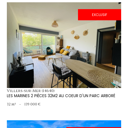
EXCLUSIF
voir le bien
Villers-sur-Mer (14640)
LES MARINES 2 PIÈCES 32M2 AU COEUR D'UN PARC ARBORÉ
32 m²
-
139 000 €