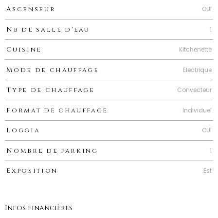
OUI
Ascenseur
1
Nb de salle d'eau
Kitchenette
Cuisine
Electrique
Mode de chauffage
Convecteur
Type de chauffage
Individuel
Format de chauffage
OUI
Loggia
1
Nombre de parking
Est
Exposition
Infos financières