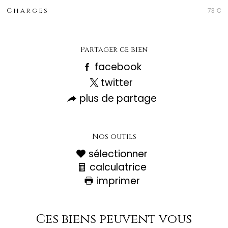
Caractéristiques
Valeurs
73 €
Charges
Partager ce bien
facebook
twitter
plus de partage
Nos outils
sélectionner
calculatrice
imprimer
Ces biens peuvent vous