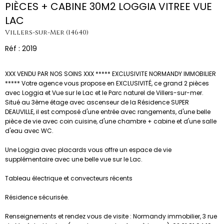
PIÈCES + CABINE 30M2 LOGGIA VITREE VUE
LAC
Villers-sur-Mer (14640)
Réf : 2019
XXX VENDU PAR NOS SOINS XXX ***** EXCLUSIVITE NORMANDY IMMOBILIER
***** Votre agence vous propose en EXCLUSIVITÉ, ce grand 2 pièces
avec Loggia et Vue sur le Lac et le Parc naturel de Villers-sur-mer.
Situé au 3ème étage avec ascenseur de la Résidence SUPER
DEAUVILLE, il est composé d'une entrée avec rangements, d'une belle
pièce de vie avec coin cuisine, d'une chambre + cabine et d'une salle
d'eau avec WC.
Une Loggia avec placards vous offre un espace de vie
supplémentaire avec une belle vue sur le Lac.
Tableau électrique et convecteurs récents
Résidence sécurisée.
Renseignements et rendez vous de visite : Normandy immobilier, 3 rue