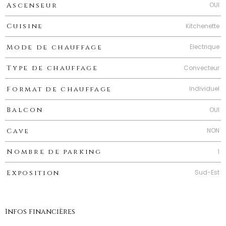
OUI
Ascenseur
Kitchenette
Cuisine
Electrique
Mode de chauffage
Convecteur
Type de chauffage
Individuel
Format de chauffage
OUI
Balcon
NON
Cave
1
Nombre de parking
Sud-Est
Exposition
Infos financières