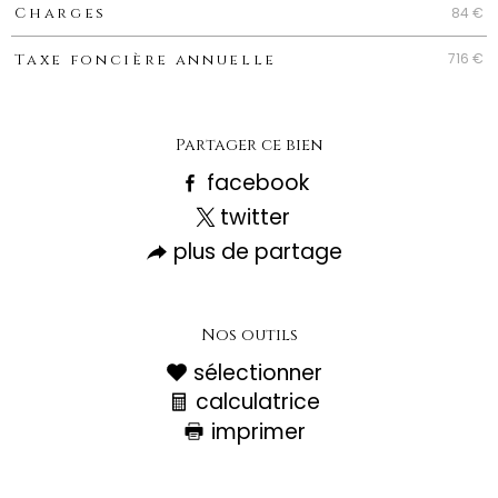
Caractéristiques
Valeurs
84 €
Charges
716 €
Taxe foncière annuelle
Partager ce bien
facebook
twitter
plus de partage
Nos outils
sélectionner
calculatrice
imprimer