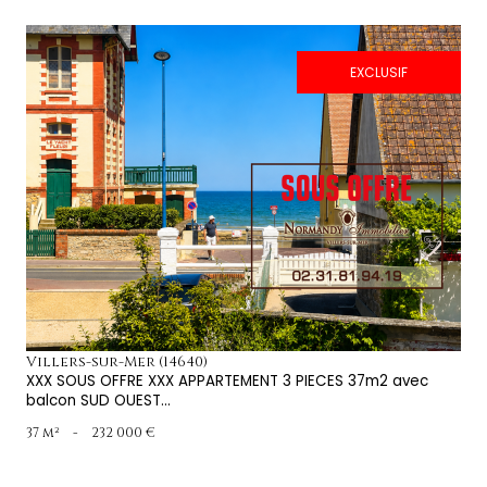
EXCLUSIF
voir le bien
Villers-sur-Mer (14640)
XXX SOUS OFFRE XXX APPARTEMENT 3 PIECES 37m2 avec
balcon SUD OUEST...
37 m²
-
232 000 €