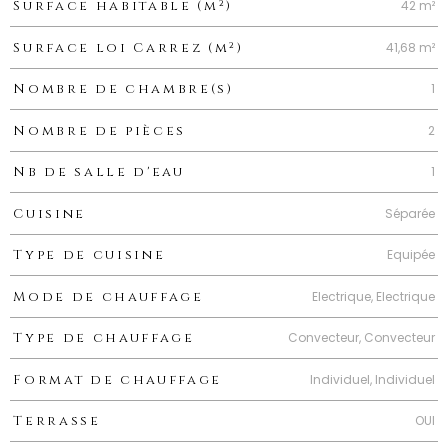
42 m²
Surface habitable (m²)
41,68 m²
Surface loi Carrez (m²)
1
Nombre de chambre(s)
2
Nombre de pièces
1
Nb de salle d'eau
Séparée
Cuisine
Equipée
Type de cuisine
Electrique, Electrique
Mode de chauffage
Convecteur, Convecteur
Type de chauffage
Individuel, Individuel
Format de chauffage
OUI
Terrasse