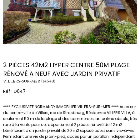
2 PIÈCES 42M2 HYPER CENTRE 50M PLAGE
RÉNOVÉ A NEUF AVEC JARDIN PRIVATIF
Villers-sur-Mer (14640)
Réf : D647
**** EXCLUSIVITE NORMANDY IMMOBILIER VILLERS-SUR-MER **** Au cœur
du centre-ville de Villers, rue de Strasbourg, Résidence VILLERS VILLA, à
seulement 50 m de la plage et des commerces, au calme absolu, très
rare à la vente pour cet appartement 2 pièces rénové de 42 m2
bénéficiant d'un jardin privatif de 20 m2 exposé ouest sans vis-à-vis.
Permettant une vie de plain-pied, accès par un portillon indépendant,