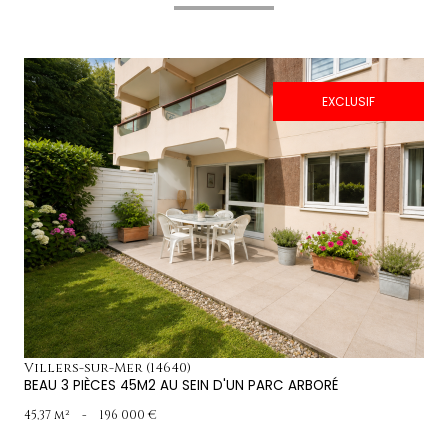
EXCLUSIF
voir le bien
Villers-sur-Mer (14640)
BEAU 3 PIÈCES 45M2 AU SEIN D'UN PARC ARBORÉ
45,37 m²
-
196 000 €