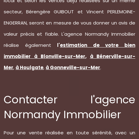
local et selon les ventes déjà réalisées sur un même
secteur, Bérengère GUIBOUT et Vincent PERLEMOINE-
ENGERRAN, seront en mesure de vous donner un avis de
valeur précis et fiable. L'agence Normandy Immobilier
réalise également
l'
estimation de votre bien
immobilier à Blonville-sur-Mer
,
à Bénerville-sur-
Mer
,
à Houlgate
,
à Gonneville-sur-Mer
.
Contacter l'agence
Normandy Immobilier
Pour une vente réalisée en toute sérénité, avec un