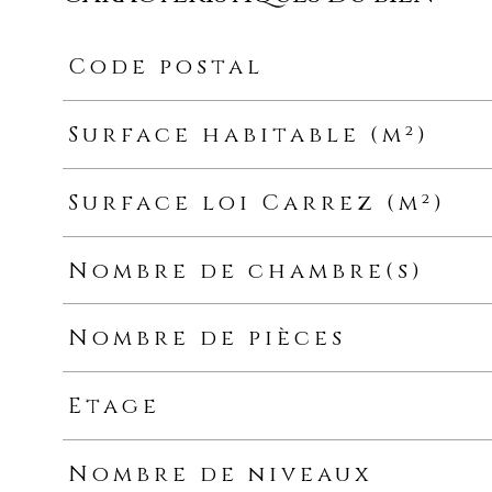
Code postal
Caractéristiques
Valeurs
Surface habitable (m²)
Surface loi Carrez (m²)
Nombre de chambre(s)
Nombre de pièces
Etage
Nombre de niveaux