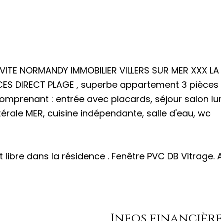
ITE NORMANDY IMMOBILIER VILLERS SUR MER XXX LA 
ES DIRECT PLAGE , superbe appartement 3 pièces
mprenant : entrée avec placards, séjour salon lu
rale MER, cuisine indépendante, salle d'eau, wc
libre dans la résidence . Fenêtre PVC DB Vitrage. 
Infos financièr