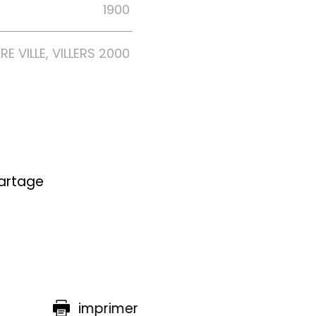
1900
E VILLE, VILLERS 2000
partage
imprimer