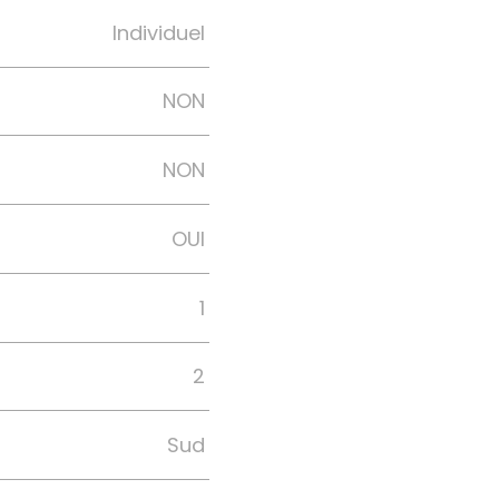
Individuel
NON
NON
OUI
1
2
Sud