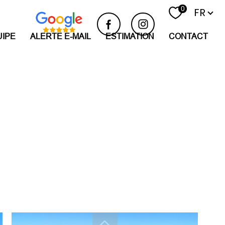
Langue
0
FR
UIPE
ALERTE E-MAIL
ESTIMATION
CONTACT