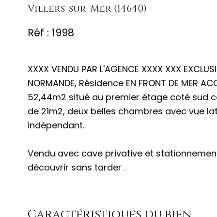
Villers-sur-Mer (14640)
Réf : 1998
XXXX VENDU PAR L'AGENCE XXXX XXX EXCLUSIV
NORMANDE, Résidence EN FRONT DE MER ACC
52,44m2 situé au premier étage coté sud co
de 21m2, deux belles chambres avec vue laté
indépendant.
Vendu avec cave privative et stationnement 
découvrir sans tarder .
Caractéristiques du bien