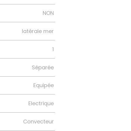
NON
latérale mer
1
Séparée
Equipée
Electrique
Convecteur