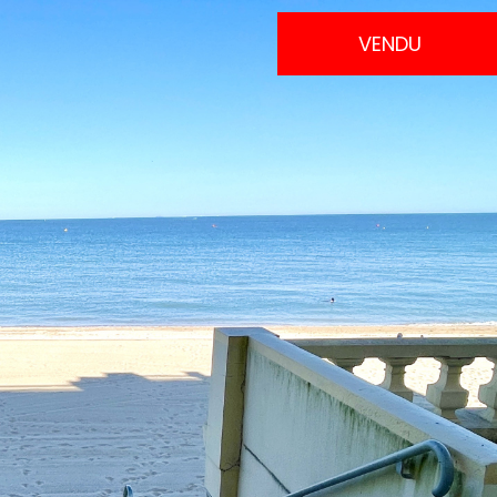
VENDU