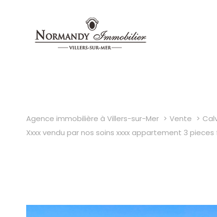
Agence immobilière à Villers-sur-Mer
Vente
Cal
Xxxx vendu par nos soins xxxx appartement 3 pieces 