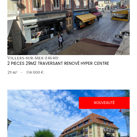
voir le bien
Villers-sur-Mer (14640)
2 PIECES 29M2 TRAVERSANT RENOVÉ HYPER CENTRE
29 m²
-
134 000 €
NOUVEAUTÉ