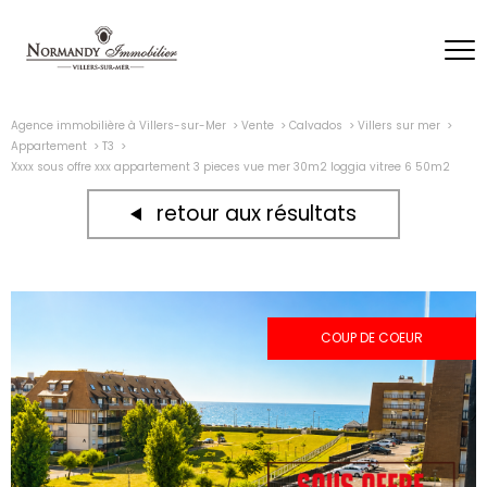
Agence immobilière à Villers-sur-Mer
Vente
Calvados
Villers sur mer
Appartement
T3
Xxxx sous offre xxx appartement 3 pieces vue mer 30m2 loggia vitree 6 50m2
retour aux résultats
COUP DE COEUR