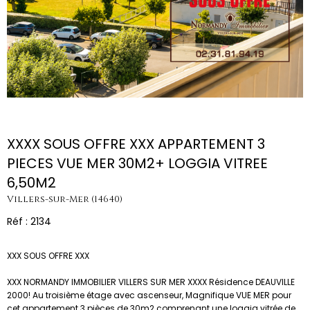
XXXX SOUS OFFRE XXX APPARTEMENT 3
PIECES VUE MER 30M2+ LOGGIA VITREE
6,50M2
Villers-sur-Mer (14640)
Réf : 2134
XXX SOUS OFFRE XXX
XXX NORMANDY IMMOBILIER VILLERS SUR MER XXXX Résidence DEAUVILLE
2000! Au troisième étage avec ascenseur, Magnifique VUE MER pour
cet appartement 3 pièces de 30m2 comprenant une loggia vitrée de