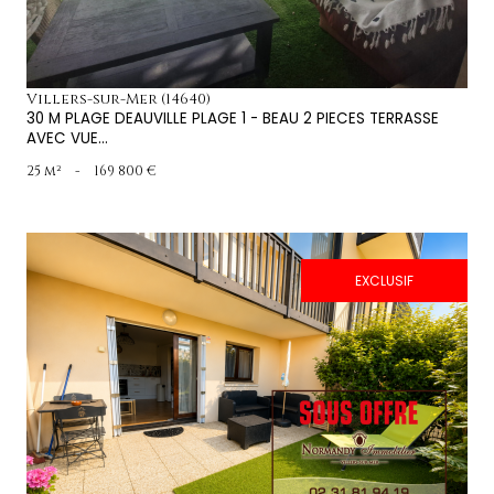
Villers-sur-Mer (14640)
30 M PLAGE DEAUVILLE PLAGE 1 - BEAU 2 PIECES TERRASSE
AVEC VUE...
25 m²
-
169 800 €
EXCLUSIF
voir le bien