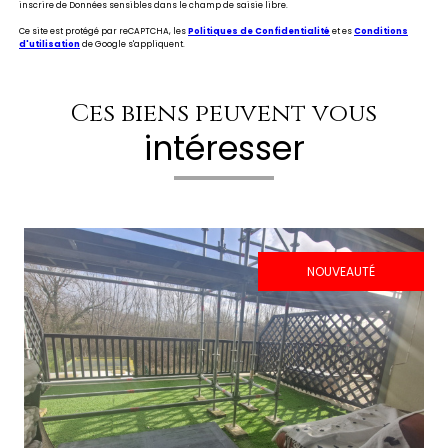
inscrire de Données sensibles dans le champ de saisie libre.
Ce site est protégé par reCAPTCHA, les
Politiques de Confidentialité
et es
Conditions
d'utilisation
de Google s'appliquent.
Ces biens peuvent vous
intéresser
NOUVEAUTÉ
voir le bien