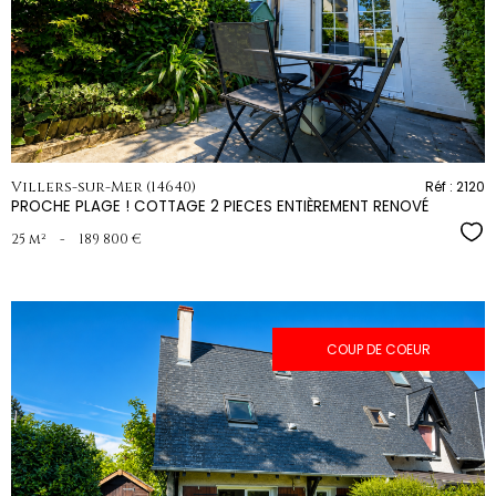
bien
Villers-sur-Mer (14640)
Réf : 2120
PROCHE PLAGE ! COTTAGE 2 PIECES ENTIÈREMENT RENOVÉ
Sél
25 m²
-
189 800 €
COUP DE COEUR
voir le