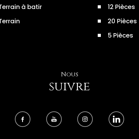
Terrain à batir
12 Pièces
Terrain
20 Pièces
5 Pièces
Nous
suivre