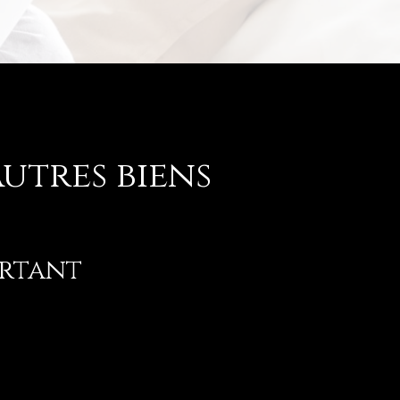
utres biens
rtant