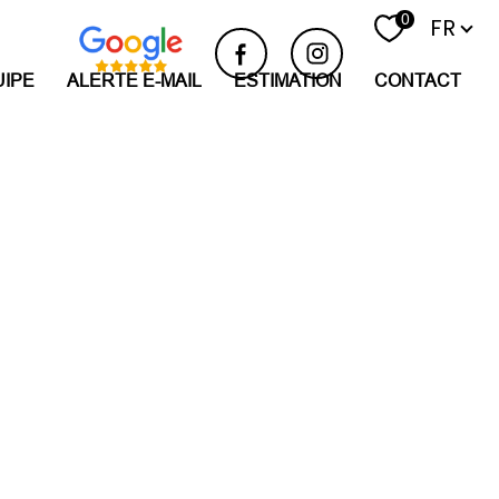
Langue
0
FR
UIPE
ALERTE E-MAIL
ESTIMATION
CONTACT