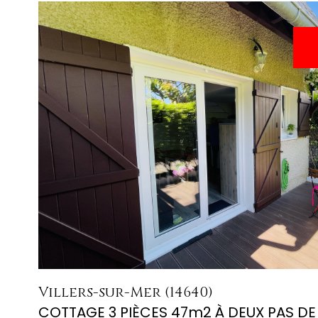
voir le
bien
Villers-sur-Mer (14640)
COTTAGE 3 PIÈCES 47m2 À DEUX PAS DE