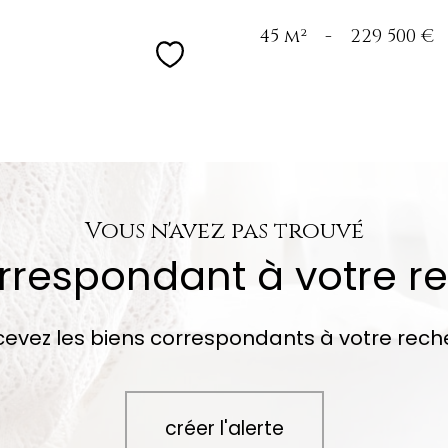
45 m²
-
229 500 €
Sélectionner
Vous n'avez pas trouvé
orrespondant à votre r
cevez les biens correspondants à votre rech
créer l'alerte