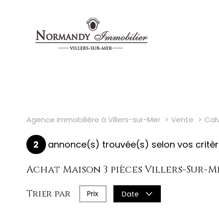
Agence immobilière à Villers-sur-Mer
Vente
Cal
2
annonce(s) trouvée(s) selon vos critè
Achat Maison 3 pièces Villers-Sur-M
Trier par
Prix
Date