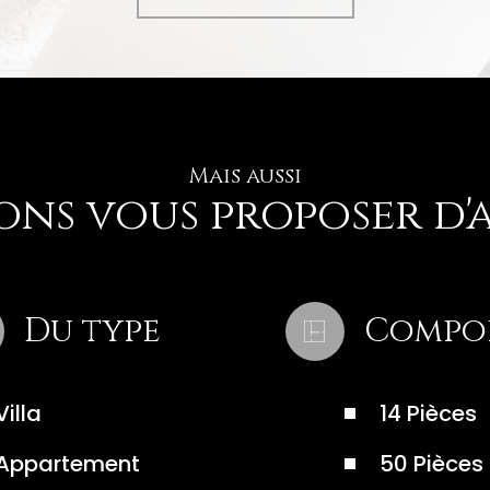
Mais aussi
ns vous proposer d'a
Du type
Compo
Villa
14 Pièces
Appartement
50 Pièces